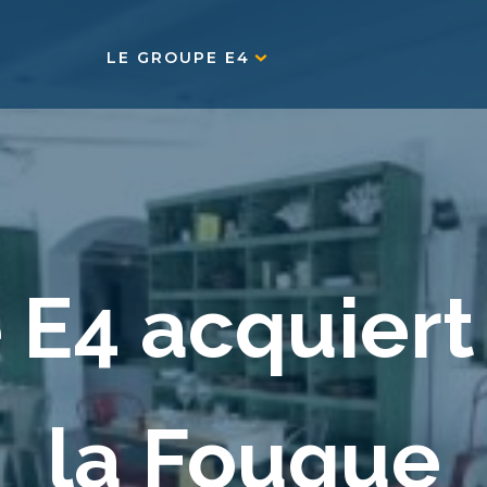
LE GROUPE E4
 E4 acquiert
la Fouque