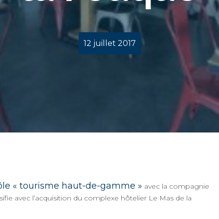
12 juillet 2017
pôle « tourisme haut-de-gamme »
avec la compagnie
ifie avec l’acquisition du complexe hôtelier Le Mas de la