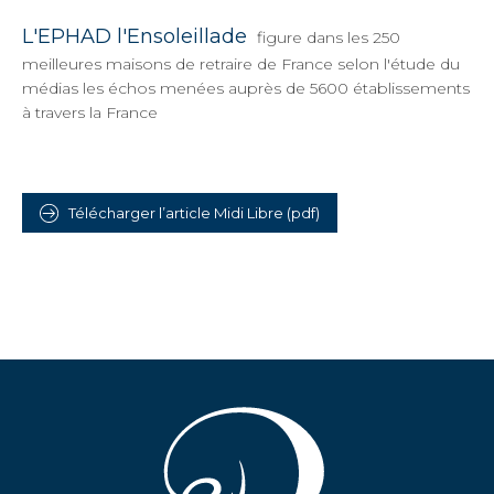
L'EPHAD l'Ensoleillade
figure dans les 250
meilleures maisons de retraire de France selon l'étude du
médias les échos menées auprès de 5600 établissements
à travers la France
Télécharger l’article Midi Libre (pdf)