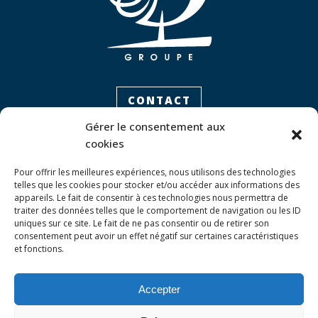
CONTACT
Gérer le consentement aux
cookies
LE GROUPE E4
Pour offrir les meilleures expériences, nous utilisons des technologies
telles que les cookies pour stocker et/ou accéder aux informations des
Historique
appareils. Le fait de consentir à ces technologies nous permettra de
Nos valeurs
traiter des données telles que le comportement de navigation ou les ID
uniques sur ce site. Le fait de ne pas consentir ou de retirer son
consentement peut avoir un effet négatif sur certaines caractéristiques
et fonctions.
NOS ACTUALITÉS
Accepter
Nous suivre
Nous contacter